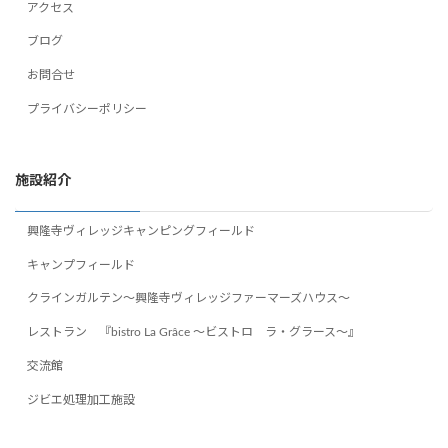
アクセス
ブログ
お問合せ
プライバシーポリシー
施設紹介
興隆寺ヴィレッジキャンピングフィールド
キャンプフィールド
クラインガルテン～興隆寺ヴィレッジファーマーズハウス～
レストラン 『bistro La Grâce ～ビストロ ラ・グラース～』
交流館
ジビエ処理加工施設