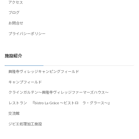
アクセス
ブログ
お問合せ
プライバシーポリシー
施設紹介
興隆寺ヴィレッジキャンピングフィールド
キャンプフィールド
クラインガルテン～興隆寺ヴィレッジファーマーズハウス～
レストラン 『bistro La Grâce ～ビストロ ラ・グラース～』
交流館
ジビエ処理加工施設