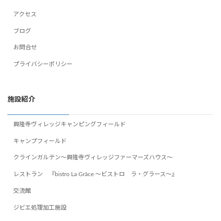
アクセス
ブログ
お問合せ
プライバシーポリシー
施設紹介
興隆寺ヴィレッジキャンピングフィールド
キャンプフィールド
クラインガルテン～興隆寺ヴィレッジファーマーズハウス～
レストラン 『bistro La Grâce ～ビストロ ラ・グラース～』
交流館
ジビエ処理加工施設