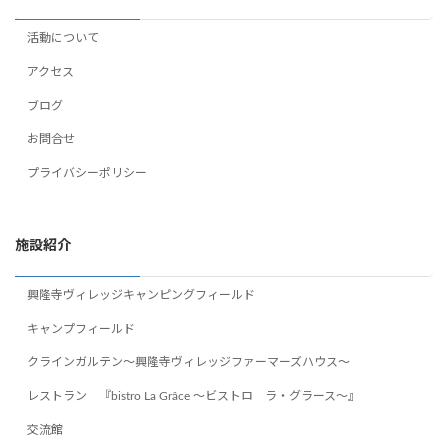
活動について
アクセス
ブログ
お問合せ
プライバシーポリシー
施設紹介
興隆寺ヴィレッジキャンピングフィールド
キャンプフィールド
クラインガルテン～興隆寺ヴィレッジファーマーズハウス～
レストラン 『bistro La Grâce ～ビストロ ラ・グラース～』
交流館