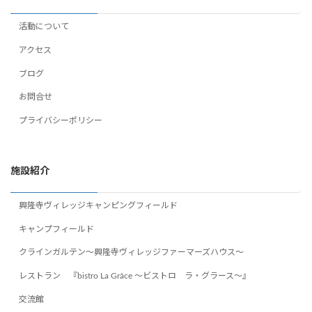
活動について
アクセス
ブログ
お問合せ
プライバシーポリシー
施設紹介
興隆寺ヴィレッジキャンピングフィールド
キャンプフィールド
クラインガルテン～興隆寺ヴィレッジファーマーズハウス～
レストラン 『bistro La Grâce ～ビストロ ラ・グラース～』
交流館